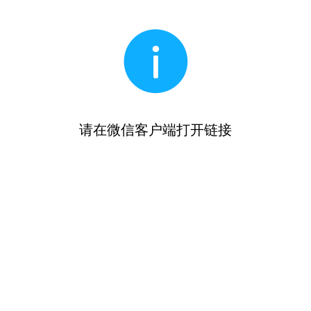
请在微信客户端打开链接