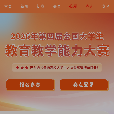
首页
新闻
初赛
决赛
公示
查询
赛区
报名参赛
赛点登录