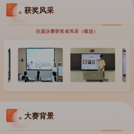
01
获奖风采
往届决赛获奖者风采（截选）
02
大赛背景